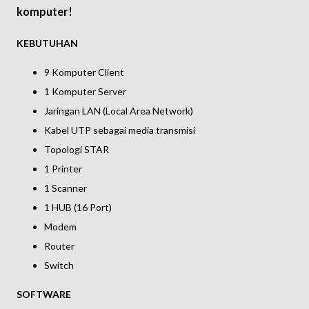
komputer!
KEBUTUHAN
9 Komputer Client
1 Komputer Server
Jaringan LAN (Local Area Network)
Kabel UTP sebagai media transmisi
Topologi STAR
1 Printer
1 Scanner
1 HUB (16 Port)
Modem
Router
Switch
SOFTWARE