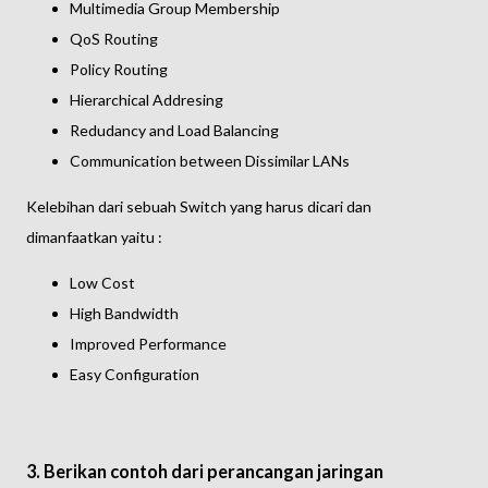
Multimedia Group Membership
QoS Routing
Policy Routing
Hierarchical Addresing
Redudancy and Load Balancing
Communication between Dissimilar LANs
Kelebihan dari sebuah Switch yang harus dicari dan
dimanfaatkan yaitu :
Low Cost
High Bandwidth
Improved Performance
Easy Configuration
3. Berikan contoh dari perancangan jaringan