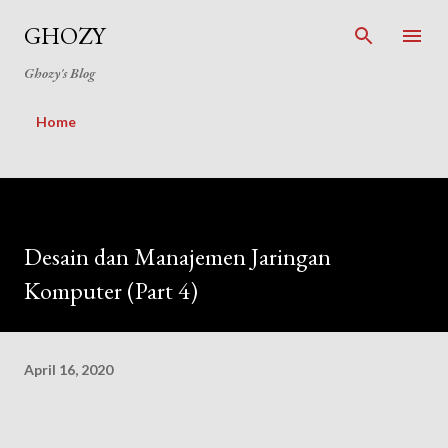
Skip to main content
GHOZY
Ghozy's Blog
Home
Desain dan Manajemen Jaringan
Komputer (Part 4)
April 16, 2020